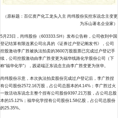
（原标题：百亿资产化工龙头入主 尚纬股份实控东说念主变更
为乐山著名企业家）
5月23日，尚纬股份（603333.SH）发布公告称，公司收到中国
登记结算有限连累公司出具的《证券过户登记阐发书》，公司
控股激动李广胜被执法拍卖的3600万股股票已完成过户登记手
续，公司控股激动由李广胜变更为福华线路化学股份公司（下
称“福华化学”），践诺端正东说念主由李广胜变更为张华。
尚纬股份示意，本次执法拍卖股份完成过户登记后，李广胜捏
有公司股份2572.16万股，占公司总股本的4.14%；李广胜过火
一致活动东说念主整个捏有公司股份9397.21万股，占公司总股
本的15.12%；福华化学捏有公司股份1.58亿股，占公司总股份
的25.35%。