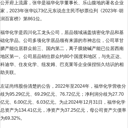
公开府上流露，张华是福华化学董事长、乐山腹地的著名企业
家，2023年张华以73亿元东说念主民币钞票位列《2023年·胡
润百富榜》第861位。
福华化学是四川化工龙头公司，居品领域涵盖缜密化学品和基
础化学品。公司多项化学居品领有来源的市神志位，公司草甘
膦产能位居群众前三、国内第二，离子膜烧碱产能已位居西南
地区第一。公司居品销往群众约80个国度和地区，与先正达、
科迪华、住友化学、纽发姆、巴克莱等企业保捏恒久结识的相
助关联。
左证尚纬股份清楚的公告，2022年至2024年，福华化学营收分
歧为95.29亿元、69.29亿元、76.72亿元；净利润分歧为27.70
亿元、6.00亿元、6.03亿元。为止2024年12月31日，福华化学
总资产为134.41亿元，净资产为37.25亿元，母公司资产欠债率
为69.32%。