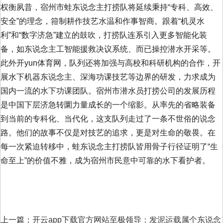
权衡夙昔，宿州市蛙东说念主打捞队将延续秉持“专科、高效、
安全”的理念，箝制耕作技艺水温和作事智商。跟着“机灵水
利”和“数字济急”建立的鼓吹，打捞队连系引入更多智能化装
备，如东说念主工智能援救决议系统、而已操控潜水开采等。
此外开yun体育网，队列还将加强与高校和科研机构的合作，开
展水下机器东说念主、深海功课技艺等边界的研发，力求成为
国内一流的水下功课团队。宿州市潜水员打捞公司的发展历程
是中国下层济急转圜力量成长的一个缩影。从率先的省略装备
到当前的专科化、当代化，这支队列走过了一条不世俗的说念
路。他们的故事不仅是对技艺的追求，更是对生命的敬畏。在
每一次紧迫转移中，蛙东说念主打捞队皆用骨子行径证明了“生
命至上”的价值不雅，成为宿州市民意中可靠的水下看护者。
上一篇：
开云app下载官方网站至极领导：发泥运载属个东说念