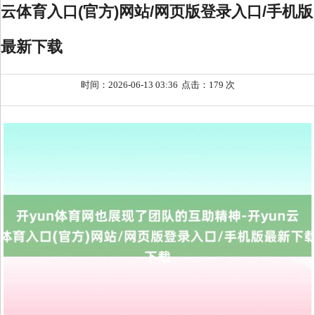
云体育入口(官方)网站/网页版登录入口/手机版
最新下载
时间：2026-06-13 03:36
点击：179 次