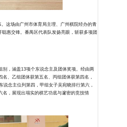
下帷幕。这场由广州市体育局主理、广州棋院经办的青
张开聪惠交锋。番禺区代表队发扬亮眼，斩获多项团
组别，涵盖13项个东说念主及团体奖项。经由两
四名、乙组团体获第五名、丙组团体获第四名，
达东说念主位列第四，甲组女子吴宛晓排行第六，
六名，展现出塌实的棋艺功底与邃密的竞技情