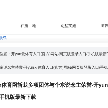
在施工地
别墅实施
陈
资讯
位置：
开yun云体育入口(官方)网站/网页版登录入口/手机版最新
东说念主荣誉-开yun云体育入口(官方)网站/网页版登录入口/手
un体育网斩获多项团体与个东说念主荣誉-开yun
/手机版最新下载