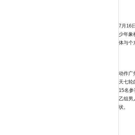
7月1
少年象
体与个
动作广
天七轮
15名
乙组男
状。