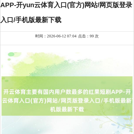
APP-开yun云体育入口(官方)网站/网页版登录
入口/手机版最新下载
时间：2026-06-12 07:04
点击：99 次