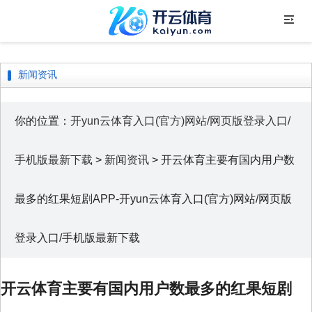
新闻资讯
你的位置：
开yun云体育入口(官方)网站/网页版登录入口/
手机版最新下载
>
新闻资讯
> 开云体育主要有国内用户数
最多的红果短剧APP-开yun云体育入口(官方)网站/网页版
登录入口/手机版最新下载
开云体育主要有国内用户数最多的红果短剧