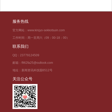
服务热线
官方网站：www.kinjyo-sekkotsuin.com
工作时间：周一至周六（09：00-18：00）
联系我们
QQ：23779124509
邮箱：f962fa25@outlook.com
地址：新闻资讯科技园6512号
关注公众号