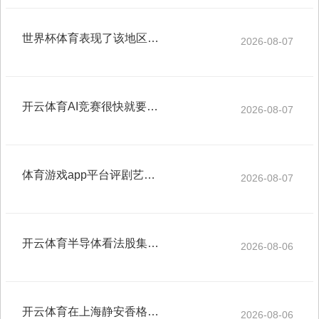
世界杯体育表现了该地区关于新动力技巧的高度招供和支执-开yun云体育入口(官方)网站/网页版登录入口/手机版最新下载
2026-08-07
开云体育AI竞赛很快就要造成中好意思“二东谈主转”-开yun云体育入口(官方)网站/网页版登录入口/手机版最新下载
2026-08-07
体育游戏app平台评剧艺术家新凤霞与赵丽蓉的合影定格了温馨一刻-开yun云体育入口(官方)网站/网页版登录入口/手机版最新下载
2026-08-07
开云体育半导体看法股集体跳水-开yun云体育入口(官方)网站/网页版登录入口/手机版最新下载
2026-08-06
开云体育在上海静安香格里拉货仓举行-开yun云体育入口(官方)网站/网页版登录入口/手机版最新下载
2026-08-06